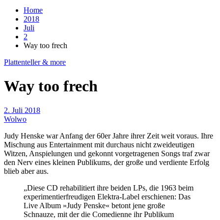
Home
2018
Juli
2
Way too frech
Plattenteller & more
Way too frech
2. Juli 2018
Wolwo
Judy Henske war Anfang der 60er Jahre ihrer Zeit weit voraus. Ihre
Mischung aus Entertainment mit durchaus nicht zweideutigen
Witzen, Anspielungen und gekonnt vorgetragenen Songs traf zwar
den Nerv eines kleinen Publikums, der große und verdiente Erfolg
blieb aber aus.
„Diese CD rehabilitiert ihre beiden LPs, die 1963 beim
experimentierfreudigen Elektra-Label erschienen: Das
Live Album »Judy Penske« betont jene große
Schnauze, mit der die Comedienne ihr Publikum