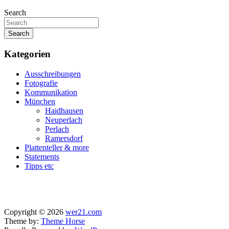
Search
Search
Kategorien
Ausschreibungen
Fotografie
Kommunikation
München
Haidhausen
Neuperlach
Perlach
Ramersdorf
Plattenteller & more
Statements
Tipps etc
Copyright © 2026
wer21.com
Theme by:
Theme Horse