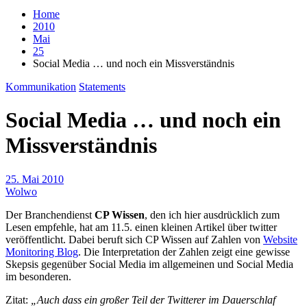
Home
2010
Mai
25
Social Media … und noch ein Missverständnis
Kommunikation
Statements
Social Media … und noch ein
Missverständnis
25. Mai 2010
Wolwo
Der Branchendienst
CP Wissen
, den ich hier ausdrücklich zum
Lesen empfehle, hat am 11.5. einen kleinen Artikel über twitter
veröffentlicht. Dabei beruft sich CP Wissen auf Zahlen von
Website
Monitoring Blog
. Die Interpretation der Zahlen zeigt eine gewisse
Skepsis gegenüber Social Media im allgemeinen und Social Media
im besonderen.
Zitat:
„Auch dass ein großer Teil der Twitterer im Dauerschlaf