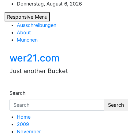
Skip
Donnerstag, August 6, 2026
to
Responsive Menu
content
Ausschreibungen
About
München
wer21.com
Just another Bucket
Search
Search
Home
2009
November