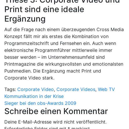
Print sind eine ideale
Ergänzung
Auf die Frage nach einem überzeugenden Cross Media
Konzept fällt mir als erstes die Kombination von
Programmzeitschrift und Fernsehen ein. Auch wenn
elektronische Programmführer mittlerweile immer
besser werden – im Unternehmensumfeld sind
Printmagazine die wirkungsvollsten und emotionalsten
Pushmedien. Die Ergänzung macht Print und
Corporate Video stark.
Tags:
Corporate Video
,
Corporate Videos
,
Web TV
Beitragsnavigation
Kommunikation in der Krise
Sieger bei den obs-Awards 2009
Schreibe einen Kommentar
Deine E-Mail-Adresse wird nicht veröffentlicht.
Erforderliche Felder sind mit
*
markiert