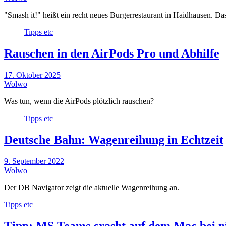
"Smash it!" heißt ein recht neues Burgerrestaurant in Haidhausen. Da
Tipps etc
Rauschen in den AirPods Pro und Abhilfe
17. Oktober 2025
Wolwo
Was tun, wenn die AirPods plötzlich rauschen?
Tipps etc
Deutsche Bahn: Wagenreihung in Echtzeit
9. September 2022
Wolwo
Der DB Navigator zeigt die aktuelle Wagenreihung an.
Tipps etc
Tipp: MS Teams crasht auf dem Mac bei 