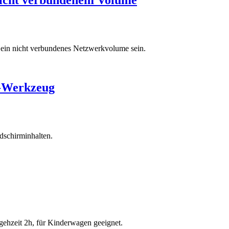
 ein nicht verbundenes Netzwerkvolume sein.
g-Werkzeug
dschirminhalten.
ehzeit 2h, für Kinderwagen geeignet.