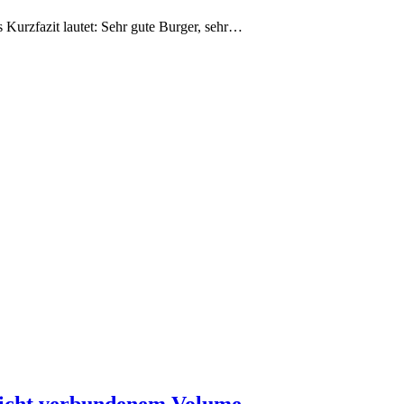
s Kurzfazit lautet: Sehr gute Burger, sehr…
nicht verbundenem Volume