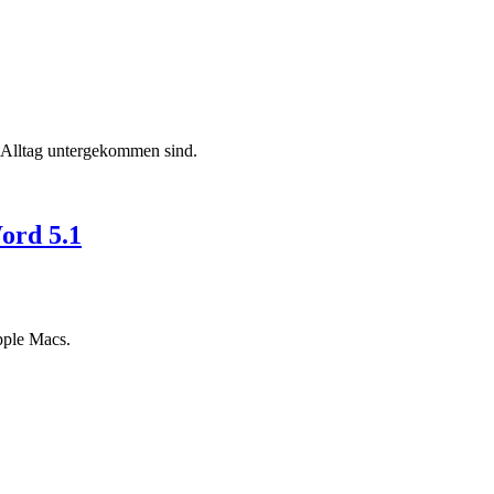
 Alltag untergekommen sind.
ord 5.1
pple Macs.