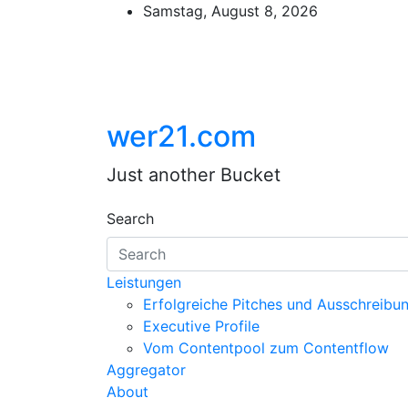
Skip
Samstag, August 8, 2026
to
content
wer21.com
Just another Bucket
Search
Leistungen
Erfolgreiche Pitches und Ausschreibu
Executive Profile
Vom Contentpool zum Contentflow
Aggregator
About