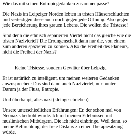
Wie das mit seinen Entropiegedanken zusammenpasse?
Die Nazis im Leipziger Norden lebten in tristen Häuserschluchten
und verteidigen diese auch noch gegen jede Öffnung. Also gegen
jede Bereicherung ihres grauen Lebens. Die wollen die Tristesse!
Sind denn die ethnisch separierten Viertel nicht das gleiche wie die
tristen Naziviertel? Die Errungenschaft dann nur die, von einem
zum anderen spazieren zu können. Also die Freiheit des Flaneurs,
nicht die Freiheit der Nazis?
Keine Tristesse, sondern Gewitter über Leipzig.
Er ist natürlich zu intelligent, um meinen weiteren Gedanken
auszusprechen: Das sind dann auch Naziviertel, nur bunter.
Darum ja der Fluss, Entropie.
Und überhaupt, alles nazi (kleingeschrieben).
Unsere unterschiedlichen Erfahrungen: Er, der schon mal von
Neonazis bedroht wurde. Ich mit meinen Erlebnissen mit
muslimischen Mitbürgern. Die ich nicht einbringe. Weil dann, so
meine Befürchtung, der freie Diskurs zu einer Therapiesitzung
würde.