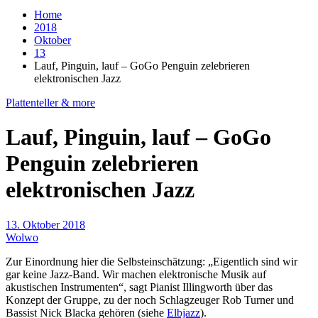
Home
2018
Oktober
13
Lauf, Pinguin, lauf – GoGo Penguin zelebrieren
elektronischen Jazz
Plattenteller & more
Lauf, Pinguin, lauf – GoGo
Penguin zelebrieren
elektronischen Jazz
13. Oktober 2018
Wolwo
Zur Einordnung hier die Selbsteinschätzung: „Eigentlich sind wir
gar keine Jazz-Band. Wir machen elektronische Musik auf
akustischen Instrumenten“, sagt Pianist Illingworth über das
Konzept der Gruppe, zu der noch Schlagzeuger Rob Turner und
Bassist Nick Blacka gehören (siehe
Elbjazz
).