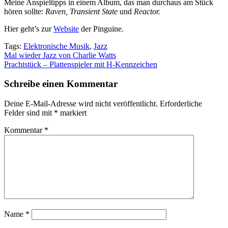
Meine Anspieltipps in einem Album, das man durchaus am Stück
hören sollte:
Raven, Transient State
und
Reactor.
Hier geht’s zur
Website
der Pinguine.
Tags:
Elektronische Musik
,
Jazz
Beitragsnavigation
Mal wieder Jazz von Charlie Watts
Prachtstück – Plattenspieler mit H-Kennzeichen
Schreibe einen Kommentar
Deine E-Mail-Adresse wird nicht veröffentlicht.
Erforderliche
Felder sind mit
*
markiert
Kommentar
*
Name
*