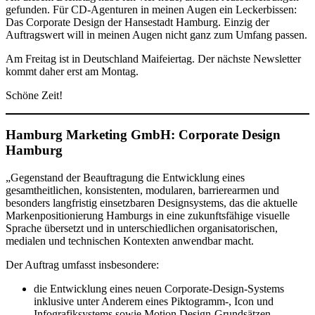
gefunden. Für CD-Agenturen in meinen Augen ein Leckerbissen:
Das Corporate Design der Hansestadt Hamburg. Einzig der
Auftragswert will in meinen Augen nicht ganz zum Umfang passen.
Am Freitag ist in Deutschland Maifeiertag. Der nächste Newsletter
kommt daher erst am Montag.
Schöne Zeit!
Hamburg Marketing GmbH: Corporate Design
Hamburg
„Gegenstand der Beauftragung die Entwicklung eines
gesamtheitlichen, konsistenten, modularen, barrierearmen und
besonders langfristig einsetzbaren Designsystems, das die aktuelle
Markenpositionierung Hamburgs in eine zukunftsfähige visuelle
Sprache übersetzt und in unterschiedlichen organisatorischen,
medialen und technischen Kontexten anwendbar macht.
Der Auftrag umfasst insbesondere:
die Entwicklung eines neuen Corporate-Design-Systems
inklusive unter Anderem eines Piktogramm-, Icon und
Infografiksystems sowie Motion Design-Grundsätzen,