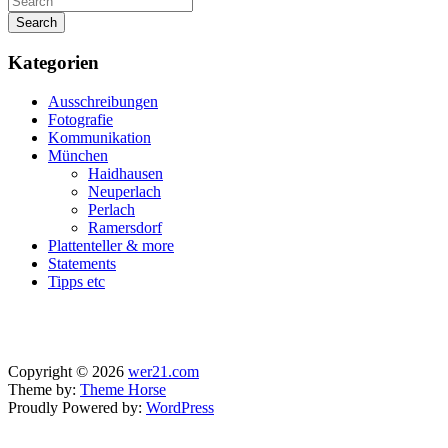
Search
Kategorien
Ausschreibungen
Fotografie
Kommunikation
München
Haidhausen
Neuperlach
Perlach
Ramersdorf
Plattenteller & more
Statements
Tipps etc
Copyright © 2026
wer21.com
Theme by:
Theme Horse
Proudly Powered by:
WordPress