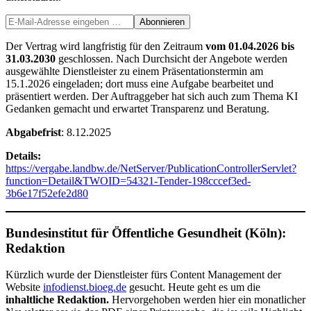
Der Vertrag wird langfristig für den Zeitraum
vom 01.04.2026 bis
31.03.2030
geschlossen. Nach Durchsicht der Angebote werden
ausgewählte Dienstleister zu einem Präsentationstermin am
15.1.2026 eingeladen; dort muss eine Aufgabe bearbeitet und
präsentiert werden. Der Auftraggeber hat sich auch zum Thema KI
Gedanken gemacht und erwartet Transparenz und Beratung.
Abgabefrist
: 8.12.2025
Details:
https://vergabe.landbw.de/NetServer/PublicationControllerServlet?
function=Detail&TWOID=54321-Tender-198cccef3ed-
3b6e17f52efe2d80
Bundesinstitut für Öffentliche Gesundheit (Köln):
Redaktion
Kürzlich wurde der Dienstleister fürs Content Management der
Website
infodienst.bioeg.de
gesucht. Heute geht es um die
inhaltliche Redaktion.
Hervorgehoben werden hier ein monatlicher