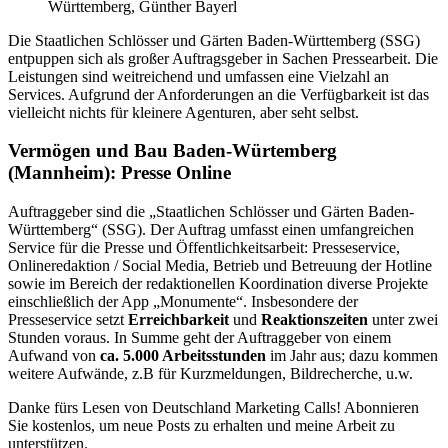
Württemberg, Günther Bayerl
Die Staatlichen Schlösser und Gärten Baden-Württemberg (SSG)
entpuppen sich als großer Auftragsgeber in Sachen Pressearbeit. Die
Leistungen sind weitreichend und umfassen eine Vielzahl an
Services. Aufgrund der Anforderungen an die Verfügbarkeit ist das
vielleicht nichts für kleinere Agenturen, aber seht selbst.
Vermögen und Bau Baden-Würtemberg
(Mannheim): Presse Online
Auftraggeber sind die „Staatlichen Schlösser und Gärten Baden-
Württemberg“ (SSG). Der Auftrag umfasst einen umfangreichen
Service für die Presse und Öffentlichkeitsarbeit: Presseservice,
Onlineredaktion / Social Media, Betrieb und Betreuung der Hotline
sowie im Bereich der redaktionellen Koordination diverse Projekte
einschließlich der App „Monumente“. Insbesondere der
Presseservice setzt
Erreichbarkeit
und
Reaktionszeiten
unter zwei
Stunden voraus. In Summe geht der Auftraggeber von einem
Aufwand von
ca. 5.000 Arbeitsstunden
im Jahr aus; dazu kommen
weitere Aufwände, z.B für Kurzmeldungen, Bildrecherche, u.w.
Danke fürs Lesen von Deutschland Marketing Calls! Abonnieren
Sie kostenlos, um neue Posts zu erhalten und meine Arbeit zu
unterstützen.