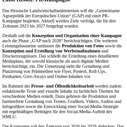
Das Hessische Landwirtschaftsministerium will die „Gemeinsame
Agrarpolitik der Europäischen Union“ (GAP) mit einer PR-
Kampagne begleiten. Aktuell werden Ziele verfolgt, die für den
Zeitraum 2023 bis 2027 festgelegt wurden.
Deshalb soll die
Konzeption und Organisation einer Kampagne
auch die Phase „GAP nach 2028“ berücksichtigen. Die weiteren
Leistungsbausteine umfassen die
Produktion von Fotos
sowie die
Konzeption und Erstellung von Werbemaßnahmen
und
Druckerzeugnissen. Das schließt die Erstellung eines detaillierten
Mediaplans, der sowohl klassische als auch digitale Medien
berücksichtigt, ein. Die Umsetzung sieht die Gestaltung und
Platzierung von Printmedien wie Flyer, Postern, Roll-Ups,
Postkarten, Give-Aways und Online-Inhalten vor.
Im Rahmen der
Presse- und Öffentlichkeitsarbeit
werden zudem
redaktionelle Texte und visuelle Inhalte zu fachlichen Themen für
verschiedene Medien erstellt. Dazu gehören die Produktion und
barrierefreie Gestaltung von Texten, Grafiken, Videos, Audios und
Infografiken sowie die Entwicklung einer Social-Media-Strategie
mit regelmäßigen Beiträgen für den Social-Media-Auftritt des
HMLU.
Die Kampagne soll den Zeitraum von 2026 bis 2029 abdecken. Das