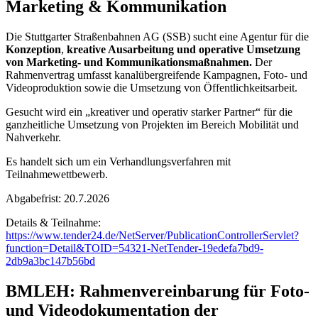
Marketing & Kommunikation
Die Stuttgarter Straßenbahnen AG (SSB) sucht eine Agentur für die
Konzeption
,
kreative Ausarbeitung und operative Umsetzung
von Marketing- und Kommunikationsmaßnahmen.
Der
Rahmenvertrag umfasst kanalübergreifende Kampagnen, Foto- und
Videoproduktion sowie die Umsetzung von Öffentlichkeitsarbeit.
Gesucht wird ein „kreativer und operativ starker Partner“ für die
ganzheitliche Umsetzung von Projekten im Bereich Mobilität und
Nahverkehr.
Es handelt sich um ein Verhandlungsverfahren mit
Teilnahmewettbewerb.
Abgabefrist: 20.7.2026
Details & Teilnahme:
https://www.tender24.de/NetServer/PublicationControllerServlet?
function=Detail&TOID=54321-NetTender-19edefa7bd9-
2db9a3bc147b56bd
BMLEH: Rahmenvereinbarung für Foto-
und Videodokumentation der