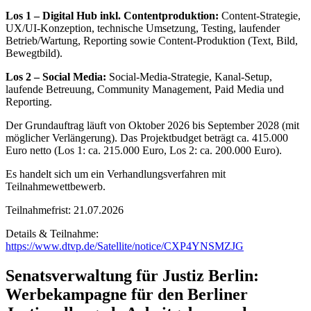
Los 1 – Digital Hub inkl. Contentproduktion:
Content-Strategie,
UX/UI-Konzeption, technische Umsetzung, Testing, laufender
Betrieb/Wartung, Reporting sowie Content-Produktion (Text, Bild,
Bewegtbild).
Los 2 – Social Media:
Social-Media-Strategie, Kanal-Setup,
laufende Betreuung, Community Management, Paid Media und
Reporting.
Der Grundauftrag läuft von Oktober 2026 bis September 2028 (mit
möglicher Verlängerung). Das Projektbudget beträgt ca. 415.000
Euro netto (Los 1: ca. 215.000 Euro, Los 2: ca. 200.000 Euro).
Es handelt sich um ein Verhandlungsverfahren mit
Teilnahmewettbewerb.
Teilnahmefrist: 21.07.2026
Details & Teilnahme:
https://www.dtvp.de/Satellite/notice/CXP4YNSMZJG
Senatsverwaltung für Justiz Berlin:
Werbekampagne für den Berliner