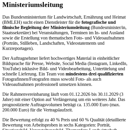
Ministeriumsleitung
Das Bundesministerium für Landwirtschaft, Ernährung und Heimat
(BMLEH) sucht einen Dienstleister für die
fotografische und
filmische Begleitung der Ministeriumsleitung
(Bundesminister/in,
Staatssekretäre) bei Veranstaltungen, Terminen im In- und Ausland
sowie die Erstellung von thematischen Foto- und Videoaufnahmen
(Porträts, Stillleben, Landschaften, Videostatements und
Kurzreportagen).
Der Auftragnehmer liefert hochwertiges Material in einheitlicher
Bildsprache für Presse, Website, Social Media (Instagram, LinkedIn,
YouTube) inklusive Bild- und Videobearbeitung, Untertitelung und
schnelle Lieferung. Ein Team von
mindestens drei qualifizierten
Fotografinnen/Fotografen muss sowohl Foto- als auch
Videoaufnahmen professionell umsetzen können.
Die Rahmenvereinbarung läuft vom 01.12.2026 bis 30.11.2029 (3
Jahre) mit einer Option auf Verlängerung um ein weiteres Jahr. Das
prognostizierte Auftragsvolumen beträgt ca. 135.000 Euro (max.
200.000 Euro) für die Vertragslaufzeit.
Die Bewertung erfolgt zu 40 % Preis und 60 % Qualität (detaillierte
Bewertung von Arbeitsproben in sechs Kategorien: Porträt,