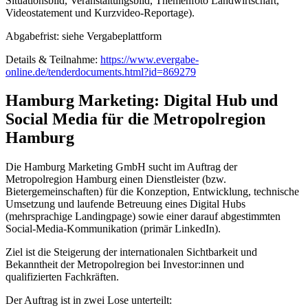
Situationsbild, Veranstaltungsbild, Themenfoto Landwirtschaft,
Videostatement und Kurzvideo-Reportage).
Abgabefrist: siehe Vergabeplattform
Details & Teilnahme:
https://www.evergabe-
online.de/tenderdocuments.html?id=869279
Hamburg Marketing: Digital Hub und
Social Media für die Metropolregion
Hamburg
Die Hamburg Marketing GmbH sucht im Auftrag der
Metropolregion Hamburg einen Dienstleister (bzw.
Bietergemeinschaften) für die Konzeption, Entwicklung, technische
Umsetzung und laufende Betreuung eines Digital Hubs
(mehrsprachige Landingpage) sowie einer darauf abgestimmten
Social-Media-Kommunikation (primär LinkedIn).
Ziel ist die Steigerung der internationalen Sichtbarkeit und
Bekanntheit der Metropolregion bei Investor:innen und
qualifizierten Fachkräften.
Der Auftrag ist in zwei Lose unterteilt: