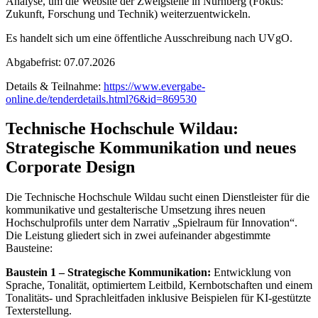
Analyse, um die Website der Zweigstelle in Nürnberg (Fokus:
Zukunft, Forschung und Technik) weiterzuentwickeln.
Es handelt sich um eine öffentliche Ausschreibung nach UVgO.
Abgabefrist: 07.07.2026
Details & Teilnahme:
https://www.evergabe-
online.de/tenderdetails.html?6&id=869530
Technische Hochschule Wildau:
Strategische Kommunikation und neues
Corporate Design
Die Technische Hochschule Wildau sucht einen Dienstleister für die
kommunikative und gestalterische Umsetzung ihres neuen
Hochschulprofils unter dem Narrativ „Spielraum für Innovation“.
Die Leistung gliedert sich in zwei aufeinander abgestimmte
Bausteine:
Baustein 1 – Strategische Kommunikation:
Entwicklung von
Sprache, Tonalität, optimiertem Leitbild, Kernbotschaften und einem
Tonalitäts- und Sprachleitfaden inklusive Beispielen für KI-gestützte
Texterstellung.