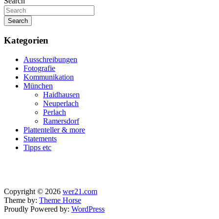
Search
Search
Kategorien
Ausschreibungen
Fotografie
Kommunikation
München
Haidhausen
Neuperlach
Perlach
Ramersdorf
Plattenteller & more
Statements
Tipps etc
Copyright © 2026
wer21.com
Theme by:
Theme Horse
Proudly Powered by:
WordPress