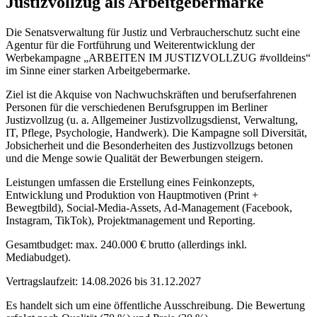
Justizvollzug als Arbeitgebermarke
Die Senatsverwaltung für Justiz und Verbraucherschutz sucht eine
Agentur für die Fortführung und Weiterentwicklung der
Werbekampagne „ARBEITEN IM JUSTIZVOLLZUG #volldeins“
im Sinne einer starken Arbeitgebermarke.
Ziel ist die Akquise von Nachwuchskräften und berufserfahrenen
Personen für die verschiedenen Berufsgruppen im Berliner
Justizvollzug (u. a. Allgemeiner Justizvollzugsdienst, Verwaltung,
IT, Pflege, Psychologie, Handwerk). Die Kampagne soll Diversität,
Jobsicherheit und die Besonderheiten des Justizvollzugs betonen
und die Menge sowie Qualität der Bewerbungen steigern.
Leistungen umfassen die Erstellung eines Feinkonzepts,
Entwicklung und Produktion von Hauptmotiven (Print +
Bewegtbild), Social-Media-Assets, Ad-Management (Facebook,
Instagram, TikTok), Projektmanagement und Reporting.
Gesamtbudget: max. 240.000 € brutto (allerdings inkl.
Mediabudget).
Vertragslaufzeit: 14.08.2026 bis 31.12.2027
Es handelt sich um eine öffentliche Ausschreibung. Die Bewertung