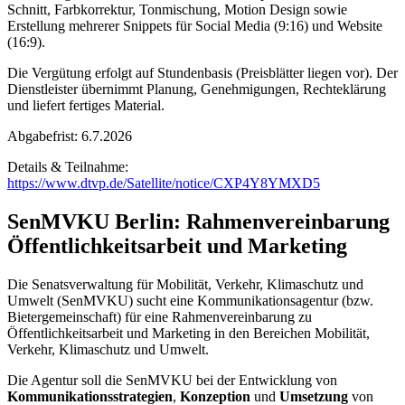
Schnitt, Farbkorrektur, Tonmischung, Motion Design sowie
Erstellung mehrerer Snippets für Social Media (9:16) und Website
(16:9).
Die Vergütung erfolgt auf Stundenbasis (Preisblätter liegen vor). Der
Dienstleister übernimmt Planung, Genehmigungen, Rechteklärung
und liefert fertiges Material.
Abgabefrist: 6.7.2026
Details & Teilnahme:
https://www.dtvp.de/Satellite/notice/CXP4Y8YMXD5
SenMVKU Berlin: Rahmenvereinbarung
Öffentlichkeitsarbeit und Marketing
Die Senatsverwaltung für Mobilität, Verkehr, Klimaschutz und
Umwelt (SenMVKU) sucht eine Kommunikationsagentur (bzw.
Bietergemeinschaft) für eine Rahmenvereinbarung zu
Öffentlichkeitsarbeit und Marketing in den Bereichen Mobilität,
Verkehr, Klimaschutz und Umwelt.
Die Agentur soll die SenMVKU bei der Entwicklung von
Kommunikationsstrategien
,
Konzeption
und
Umsetzung
von