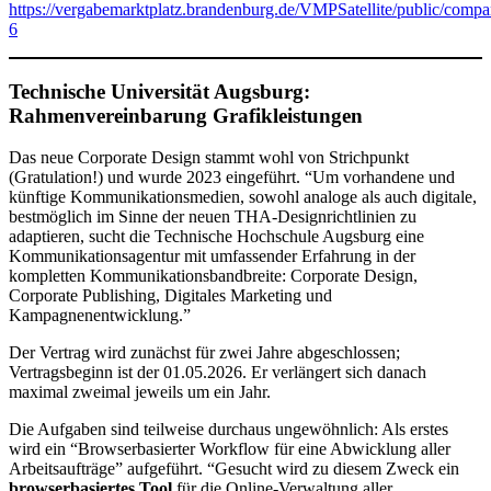
https://vergabemarktplatz.brandenburg.de/VMPSatellite/public/c
6
Technische Universität Augsburg:
Rahmenvereinbarung Grafikleistungen
Das neue Corporate Design stammt wohl von Strichpunkt
(Gratulation!) und wurde 2023 eingeführt. “Um vorhandene und
künftige Kommunikationsmedien, sowohl analoge als auch digitale,
bestmöglich im Sinne der neuen THA-Designrichtlinien zu
adaptieren, sucht die Technische Hochschule Augsburg eine
Kommunikationsagentur mit umfassender Erfahrung in der
kompletten Kommunikationsbandbreite: Corporate Design,
Corporate Publishing, Digitales Marketing und
Kampagnenentwicklung.”
Der Vertrag wird zunächst für zwei Jahre abgeschlossen;
Vertragsbeginn ist der 01.05.2026. Er verlängert sich danach
maximal zweimal jeweils um ein Jahr.
Die Aufgaben sind teilweise durchaus ungewöhnlich: Als erstes
wird ein “Browserbasierter Workflow für eine Abwicklung aller
Arbeitsaufträge” aufgeführt. “Gesucht wird zu diesem Zweck ein
browserbasiertes Tool
für die Online-Verwaltung aller