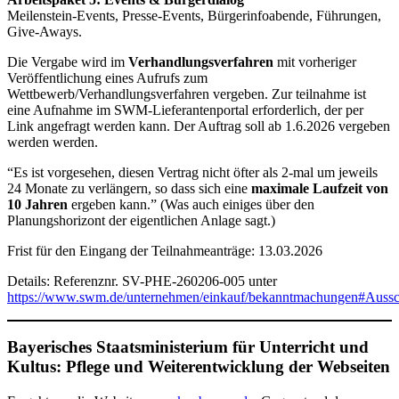
Meilenstein-Events, Presse-Events, Bürgerinfoabende, Führungen,
Give-Aways.
Die Vergabe wird im
Verhandlungsverfahren
mit vorheriger
Veröffentlichung eines Aufrufs zum
Wettbewerb/Verhandlungsverfahren vergeben. Zur teilnahme ist
eine Aufnahme im SWM-Lieferantenportal erforderlich, der per
Link angefragt werden kann. Der Auftrag soll ab 1.6.2026 vergeben
werden werden.
“Es ist vorgesehen, diesen Vertrag nicht öfter als 2-mal um jeweils
24 Monate zu verlängern, so dass sich eine
maximale Laufzeit von
10 Jahren
ergeben kann.” (Was auch einiges über den
Planungshorizont der eigentlichen Anlage sagt.)
Frist für den Eingang der Teilnahmeanträge: 13.03.2026
Details: Referenznr. SV-PHE-260206-005 unter
https://www.swm.de/unternehmen/einkauf/bekanntmachungen#Aussc
Bayerisches Staatsministerium für Unterricht und
Kultus: Pflege und Weiterentwicklung der Webseiten