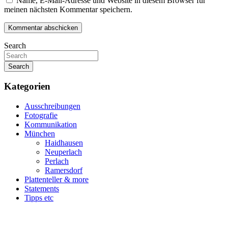
Name, E-Mail-Adresse und Website in diesem Browser für
meinen nächsten Kommentar speichern.
Search
Search
Kategorien
Ausschreibungen
Fotografie
Kommunikation
München
Haidhausen
Neuperlach
Perlach
Ramersdorf
Plattenteller & more
Statements
Tipps etc