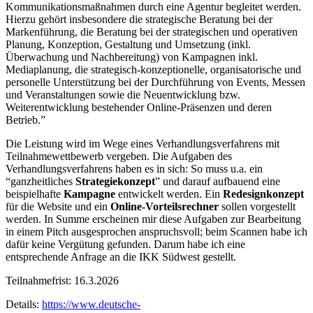
Kommunikationsmaßnahmen durch eine Agentur begleitet werden.
Hierzu gehört insbesondere die strategische Beratung bei der
Markenführung, die Beratung bei der strategischen und operativen
Planung, Konzeption, Gestaltung und Umsetzung (inkl.
Überwachung und Nachbereitung) von Kampagnen inkl.
Mediaplanung, die strategisch-konzeptionelle, organisatorische und
personelle Unterstützung bei der Durchführung von Events, Messen
und Veranstaltungen sowie die Neuentwicklung bzw.
Weiterentwicklung bestehender Online-Präsenzen und deren
Betrieb.”
Die Leistung wird im Wege eines Verhandlungsverfahrens mit
Teilnahmewettbewerb vergeben. Die Aufgaben des
Verhandlungsverfahrens haben es in sich: So muss u.a. ein
“ganzheitliches
Strategiekonzept
” und darauf aufbauend eine
beispielhafte
Kampagne
entwickelt werden. Ein
Redesignkonzept
für die Website und ein
Online-Vorteilsrechner
sollen vorgestellt
werden. In Summe erscheinen mir diese Aufgaben zur Bearbeitung
in einem Pitch ausgesprochen anspruchsvoll; beim Scannen habe ich
dafür keine Vergütung gefunden. Darum habe ich eine
entsprechende Anfrage an die IKK Südwest gestellt.
Teilnahmefrist: 16.3.2026
Details:
https://www.deutsche-