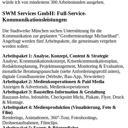
würde ich von mindestens 300 Arbeitsstunden ausgehen.
SWM Services GmbH: Full-Service-
Kommunikationsleistungen
Die Stadtwerke München suchen Unterstützung für die
Kommunikation zur geplanten “Geothermieanlage Michaelibad”.
Angefragt werden fünf Arbeitspakete, die gemeinsam vergeben
werden sollen:
Arbeitspaket 1: Analyse, Konzept, Content & Strategie
Analyse, Kommunikationskonzept, Krisenkommunikationsplan,
Redaktionsplanung, Projektmanagement, Monitoring & Evaluation,
monatliche Beratungspauschale (siehe Anforderungsprofil unten),
digitale Grundbausteine (Website, Bau-App, Newsletter)
Arbeitspaket 2: Medienkooperationen & Paid Media
Anzeigen & Advertorials, Medienkooperationen
Arbeitspaket 3: Baustellen-Information & Gestaltung
Bauzaun-Infos, Infotafeln, Checkpoint Michi, Plakate, Flyer, Druck
& Montage.
Arbeitspaket 4: Medienproduktion (Visualisierung, Foto &
Film)
Renderings, Animationen, 360°-Tour, Fotoshootings,
Drohnenaufnahmen, Filmclips.
Arbeitspaket 5: Events & Bürgerdialog