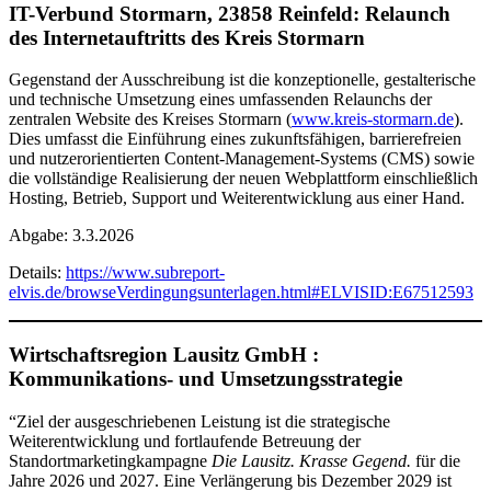
IT-Verbund Stormarn, 23858 Reinfeld: Relaunch
des Internetauftritts des Kreis Stormarn
Gegenstand der Ausschreibung ist die konzeptionelle, gestalterische
und technische Umsetzung eines umfassenden Relaunchs der
zentralen Website des Kreises Stormarn (
www.kreis-stormarn.de
).
Dies umfasst die Einführung eines zukunftsfähigen, barrierefreien
und nutzerorientierten Content-Management-Systems (CMS) sowie
die vollständige Realisierung der neuen Webplattform einschließlich
Hosting, Betrieb, Support und Weiterentwicklung aus einer Hand.
Abgabe: 3.3.2026
Details:
https://www.subreport-
elvis.de/browseVerdingungsunterlagen.html#ELVISID:E67512593
Wirtschaftsregion Lausitz GmbH :
Kommunikations- und Umsetzungsstrategie
“Ziel der ausgeschriebenen Leistung ist die strategische
Weiterentwicklung und fortlaufende Betreuung der
Standortmarketingkampagne
Die Lausitz. Krasse Gegend.
für die
Jahre 2026 und 2027. Eine Verlängerung bis Dezember 2029 ist