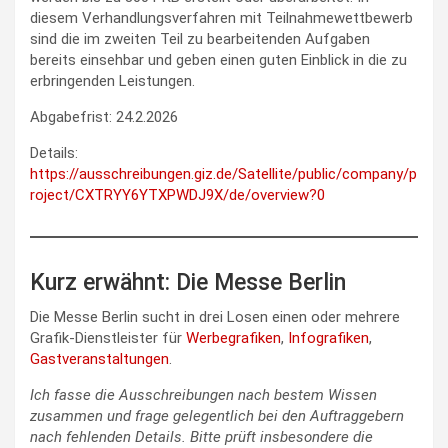
diesem Verhandlungsverfahren mit Teilnahmewettbewerb
sind die im zweiten Teil zu bearbeitenden Aufgaben
bereits einsehbar und geben einen guten Einblick in die zu
erbringenden Leistungen.
Abgabefrist: 24.2.2026
Details:
https://ausschreibungen.giz.de/Satellite/public/company/p
roject/CXTRYY6YTXPWDJ9X/de/overview?0
Kurz erwähnt: Die Messe Berlin
Die Messe Berlin sucht in drei Losen einen oder mehrere
Grafik-Dienstleister für
Werbegrafiken
,
Infografiken
,
Gastveranstaltungen
.
Ich fasse die Ausschreibungen nach bestem Wissen
zusammen und frage gelegentlich bei den Auftraggebern
nach fehlenden Details. Bitte prüft insbesondere die