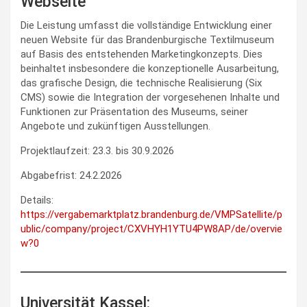
Webseite
Die Leistung umfasst die vollständige Entwicklung einer
neuen Website für das Brandenburgische Textilmuseum
auf Basis des entstehenden Marketingkonzepts. Dies
beinhaltet insbesondere die konzeptionelle Ausarbeitung,
das grafische Design, die technische Realisierung (Six
CMS) sowie die Integration der vorgesehenen Inhalte und
Funktionen zur Präsentation des Museums, seiner
Angebote und zukünftigen Ausstellungen.
Projektlaufzeit: 23.3. bis 30.9.2026
Abgabefrist: 24.2.2026
Details:
https://vergabemarktplatz.brandenburg.de/VMPSatellite/p
ublic/company/project/CXVHYH1YTU4PW8AP/de/overvie
w?0
Universität Kassel: