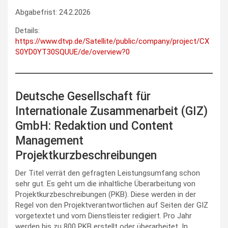
Abgabefrist: 24.2.2026
Details:
https://www.dtvp.de/Satellite/public/company/project/CX
S0YD0YT30SQUUE/de/overview?0
Deutsche Gesellschaft für
Internationale Zusammenarbeit (GIZ)
GmbH: Redaktion und Content
Management
Projektkurzbeschreibungen
Der Titel verrät den gefragten Leistungsumfang schon
sehr gut. Es geht um die inhaltliche Überarbeitung von
Projektkurzbeschreibungen (PKB). Diese werden in der
Regel von den Projektverantwortlichen auf Seiten der GIZ
vorgetextet und vom Dienstleister redigiert. Pro Jahr
werden bis zu 800 PKB erstellt oder überarbeitet. In