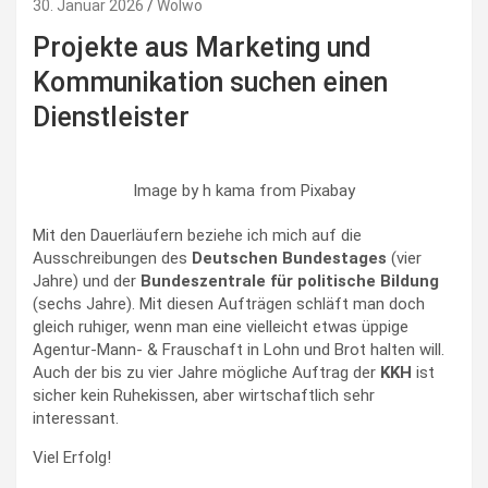
30. Januar 2026
Wolwo
Projekte aus Marketing und
Kommunikation suchen einen
Dienstleister
Image by h kama from Pixabay
Mit den Dauerläufern beziehe ich mich auf die
Ausschreibungen des
Deutschen Bundestages
(vier
Jahre) und der
Bundeszentrale für politische Bildung
(sechs Jahre). Mit diesen Aufträgen schläft man doch
gleich ruhiger, wenn man eine vielleicht etwas üppige
Agentur-Mann- & Frauschaft in Lohn und Brot halten will.
Auch der bis zu vier Jahre mögliche Auftrag der
KKH
ist
sicher kein Ruhekissen, aber wirtschaftlich sehr
interessant.
Viel Erfolg!