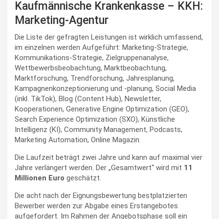
Kaufmännische Krankenkasse – KKH:
Marketing-Agentur
Die Liste der gefragten Leistungen ist wirklich umfassend,
im einzelnen werden Aufgeführt: Marketing-Strategie,
Kommunikations-Strategie, Zielgruppenanalyse,
Wettbewerbsbeobachtung, Marktbeobachtung,
Marktforschung, Trendforschung, Jahresplanung,
Kampagnenkonzeptionierung und -planung, Social Media
(inkl. TikTok), Blog (Content Hub), Newsletter,
Kooperationen, Generative Engine Optimization (GEO),
Search Experience Optimization (SXO), Künstliche
Intelligenz (KI), Community Management, Podcasts,
Marketing Automation, Online Magazin.
Die Laufzeit beträgt zwei Jahre und kann auf maximal vier
Jahre verlängert werden. Der „Gesamtwert“ wird mit
11
Millionen Euro
geschätzt.
Die acht nach der Eignungsbewertung bestplatzierten
Bewerber werden zur Abgabe eines Erstangebotes
aufgefordert. Im Rahmen der Angebotsphase soll ein