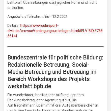
Lektorat, Übersetzungen o.ä.) jeglicher Form sind nicht
enthalten.
Angebots-/Teilnahmefrist: 12.2.2026
Details:
https://www.subreport-
elvis.de/browseVerdingungsunterlagen.html#ELVISID:E788
66141
Bundeszentrale für politische Bildung:
Redaktionelle Betreuung, Social-
Media-Betreuung und Betreuung im
Bereich Workshops des Projekts
werkstatt.bpb.de
Ein wunderbarer, langfristiger Auftrag, der dem
Deckungsbeitrag jeder Agentur gut tut. Die
Auftragnehmerin übernimmt drei Aufgabenbereiche für
das Projekt werkstatt.bpb.de der Bundeszentrale für