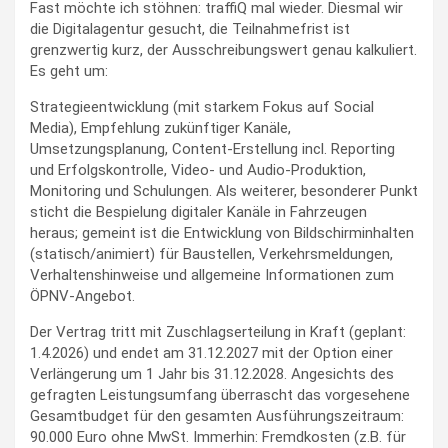
Fast möchte ich stöhnen: traffiQ mal wieder. Diesmal wir
die Digitalagentur gesucht, die Teilnahmefrist ist
grenzwertig kurz, der Ausschreibungswert genau kalkuliert.
Es geht um:
Strategieentwicklung (mit starkem Fokus auf Social
Media), Empfehlung zukünftiger Kanäle,
Umsetzungsplanung, Content-Erstellung incl. Reporting
und Erfolgskontrolle, Video- und Audio-Produktion,
Monitoring und Schulungen. Als weiterer, besonderer Punkt
sticht die Bespielung digitaler Kanäle in Fahrzeugen
heraus; gemeint ist die Entwicklung von Bildschirminhalten
(statisch/animiert) für Baustellen, Verkehrsmeldungen,
Verhaltenshinweise und allgemeine Informationen zum
ÖPNV-Angebot.
Der Vertrag tritt mit Zuschlagserteilung in Kraft (geplant:
1.4.2026) und endet am 31.12.2027 mit der Option einer
Verlängerung um 1 Jahr bis 31.12.2028. Angesichts des
gefragten Leistungsumfang überrascht das vorgesehene
Gesamtbudget für den gesamten Ausführungszeitraum:
90.000 Euro ohne MwSt. Immerhin: Fremdkosten (z.B. für