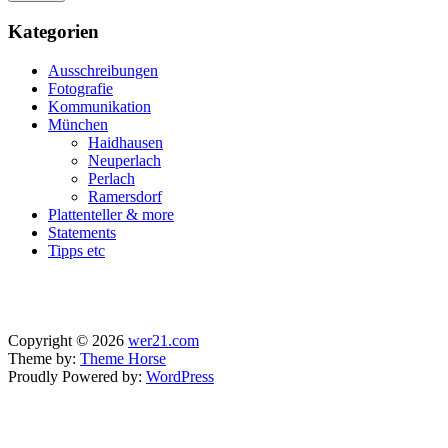
Kategorien
Ausschreibungen
Fotografie
Kommunikation
München
Haidhausen
Neuperlach
Perlach
Ramersdorf
Plattenteller & more
Statements
Tipps etc
Copyright © 2026
wer21.com
Theme by:
Theme Horse
Proudly Powered by:
WordPress