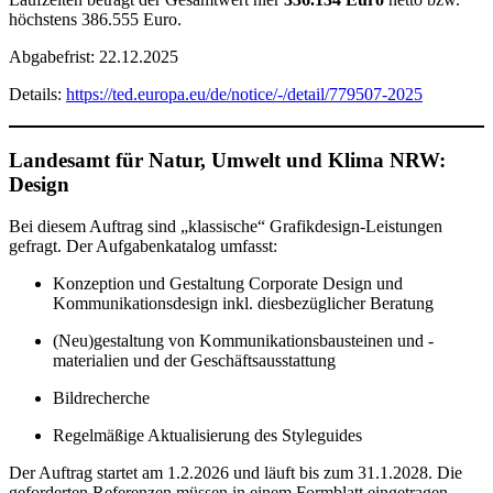
höchstens 386.555 Euro.
Abgabefrist: 22.12.2025
Details:
https://ted.europa.eu/de/notice/-/detail/779507-2025
Landesamt für Natur, Umwelt und Klima NRW:
Design
Bei diesem Auftrag sind „klassische“ Grafikdesign-Leistungen
gefragt. Der Aufgabenkatalog umfasst:
Konzeption und Gestaltung Corporate Design und
Kommunikationsdesign inkl. diesbezüglicher Beratung
(Neu)gestaltung von Kommunikationsbausteinen und -
materialien und der Geschäftsausstattung
Bildrecherche
Regelmäßige Aktualisierung des Styleguides
Der Auftrag startet am 1.2.2026 und läuft bis zum 31.1.2028. Die
geforderten Referenzen müssen in einem Formblatt eingetragen