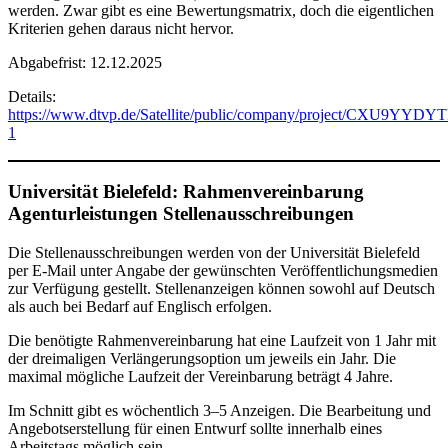
werden. Zwar gibt es eine Bewertungsmatrix, doch die eigentlichen
Kriterien gehen daraus nicht hervor.
Abgabefrist: 12.12.2025
Details:
https://www.dtvp.de/Satellite/public/company/project/CXU9YYD
1
Universität Bielefeld: Rahmenvereinbarung
Agenturleistungen Stellenausschreibungen
Die Stellenausschreibungen werden von der Universität Bielefeld
per E-Mail unter Angabe der gewünschten Veröffentlichungsmedien
zur Verfügung gestellt. Stellenanzeigen können sowohl auf Deutsch
als auch bei Bedarf auf Englisch erfolgen.
Die benötigte Rahmenvereinbarung hat eine Laufzeit von 1 Jahr mit
der dreimaligen Verlängerungsoption um jeweils ein Jahr. Die
maximal mögliche Laufzeit der Vereinbarung beträgt 4 Jahre.
Im Schnitt gibt es wöchentlich 3–5 Anzeigen. Die Bearbeitung und
Angebotserstellung für einen Entwurf sollte innerhalb eines
Arbeitstags möglich sein.