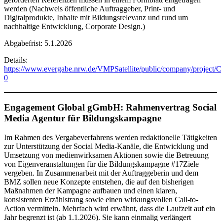
werden (Nachweis öffentliche Auftraggeber, Print- und
Digitalprodukte, Inhalte mit Bildungsrelevanz und rund um
nachhaltige Entwicklung, Corporate Design.)
Abgabefrist: 5.1.2026
Details:
https://www.evergabe.nrw.de/VMPSatellite/public/company/p
0
Engagement Global gGmbH: Rahmenvertrag Social
Media Agentur für Bildungskampagne
Im Rahmen des Vergabeverfahrens werden redaktionelle Tätigkeiten
zur Unterstützung der Social Media-Kanäle, die Entwicklung und
Umsetzung von medienwirksamen Aktionen sowie die Betreuung
von Eigenveranstaltungen für die Bildungskampagne #17Ziele
vergeben. In Zusammenarbeit mit der Auftraggeberin und dem
BMZ sollen neue Konzepte entstehen, die auf den bisherigen
Maßnahmen der Kampagne aufbauen und einen klaren,
konsistenten Erzählstrang sowie einen wirkungsvollen Call-to-
Action vermitteln. Mehrfach wird erwähnt, dass die Laufzeit auf ein
Jahr begrenzt ist (ab 1.1.2026). Sie kann einmalig verlängert