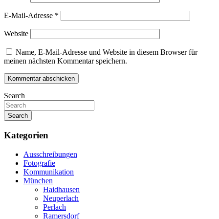
E-Mail-Adresse
*
Website
Name, E-Mail-Adresse und Website in diesem Browser für
meinen nächsten Kommentar speichern.
Search
Search
Kategorien
Ausschreibungen
Fotografie
Kommunikation
München
Haidhausen
Neuperlach
Perlach
Ramersdorf