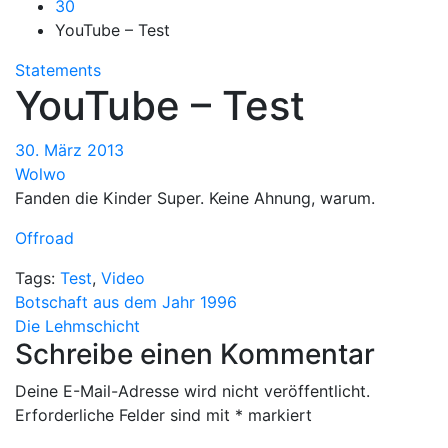
30
YouTube – Test
Statements
YouTube – Test
30. März 2013
Wolwo
Fanden die Kinder Super. Keine Ahnung, warum.
Offroad
Tags:
Test
,
Video
Beitragsnavigation
Botschaft aus dem Jahr 1996
Die Lehmschicht
Schreibe einen Kommentar
Deine E-Mail-Adresse wird nicht veröffentlicht.
Erforderliche Felder sind mit
*
markiert