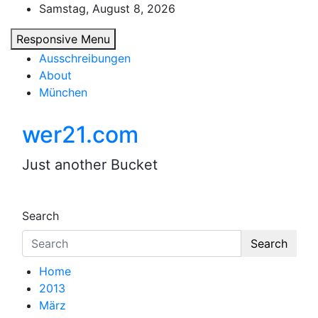
Skip
Samstag, August 8, 2026
to
Responsive Menu
content
Ausschreibungen
About
München
wer21.com
Just another Bucket
Search
Search
Home
2013
März