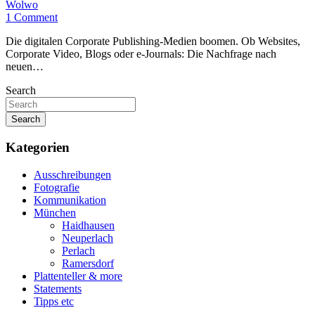
Wolwo
1 Comment
Die digitalen Corporate Publishing-Medien boomen. Ob Websites,
Corporate Video, Blogs oder e-Journals: Die Nachfrage nach
neuen…
Search
Search
Kategorien
Ausschreibungen
Fotografie
Kommunikation
München
Haidhausen
Neuperlach
Perlach
Ramersdorf
Plattenteller & more
Statements
Tipps etc