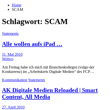
Home
SCAM
Schlagwort:
SCAM
Statements
Alle wollen aufs iPad …
11. Mai 2010
Wolwo
Am Freitag habe ich mich mit Branchenkollegen (vulgo der
Konkurrenz) im „Arbeitskreis Digitale Medien“ des FCP…
Kommunikation
Statements
AK Digitale Medien Reloaded | Smart
Content, All Media
27. April 2010