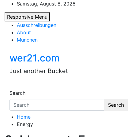
Skip
Samstag, August 8, 2026
to
Responsive Menu
content
Ausschreibungen
About
München
wer21.com
Just another Bucket
Search
Search
Home
Energy