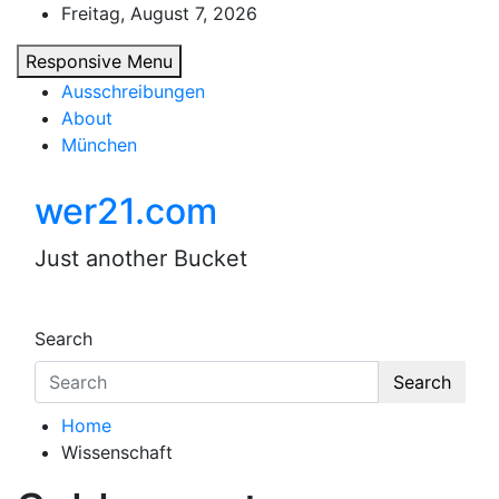
Skip
Freitag, August 7, 2026
to
Responsive Menu
content
Ausschreibungen
About
München
wer21.com
Just another Bucket
Search
Search
Home
Wissenschaft