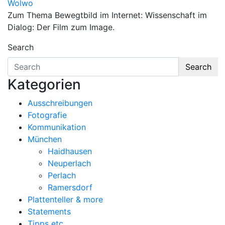
Wolwo
Zum Thema Bewegtbild im Internet: Wissenschaft im
Dialog: Der Film zum Image.
Search
Search
Kategorien
Ausschreibungen
Fotografie
Kommunikation
München
Haidhausen
Neuperlach
Perlach
Ramersdorf
Plattenteller & more
Statements
Tipps etc