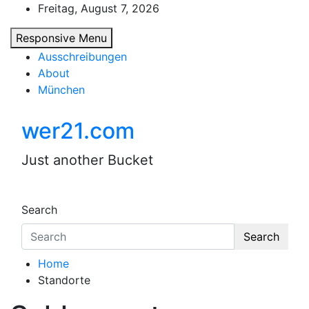
Skip
Freitag, August 7, 2026
to
Responsive Menu
content
Ausschreibungen
About
München
wer21.com
Just another Bucket
Search
Search
Home
Standorte