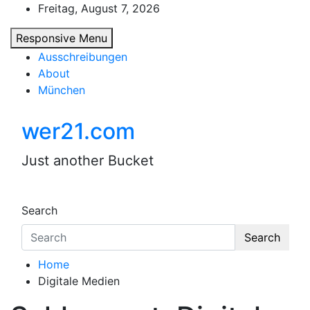
Skip
Freitag, August 7, 2026
to
Responsive Menu
content
Ausschreibungen
About
München
wer21.com
Just another Bucket
Search
Search
Home
Digitale Medien